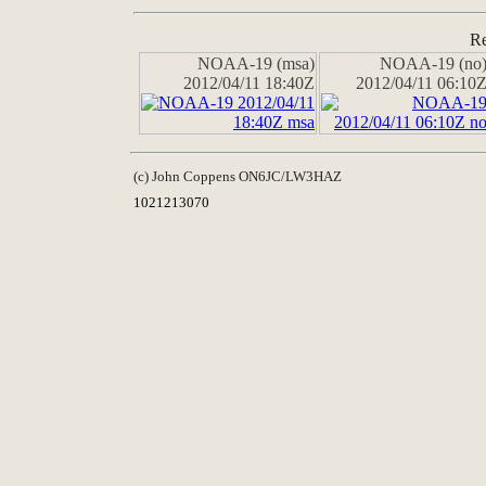
Re
NOAA-19 (msa)
NOAA-19 (no
2012/04/11 18:40Z
2012/04/11 06:10
(c) John Coppens ON6JC/LW3HAZ
1021213070