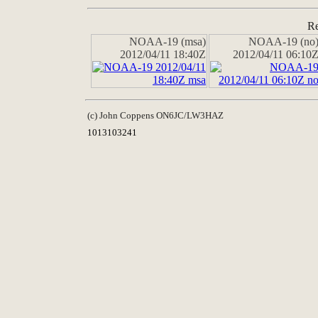
Re
NOAA-19 (msa)
NOAA-19 (no
2012/04/11 18:40Z
2012/04/11 06:10
(c) John Coppens ON6JC/LW3HAZ
1013103241