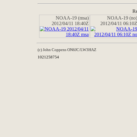
Re
NOAA-19 (msa)
NOAA-19 (no
2012/04/11 18:40Z
2012/04/11 06:10
(c) John Coppens ON6JC/LW3HAZ
1021258754