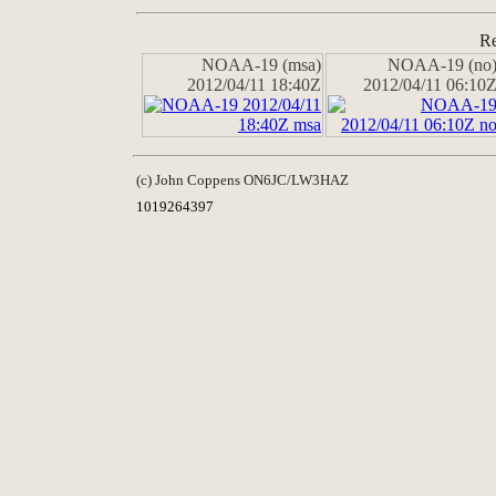
Re
NOAA-19 (msa)
NOAA-19 (no
2012/04/11 18:40Z
2012/04/11 06:10
(c) John Coppens ON6JC/LW3HAZ
1019264397