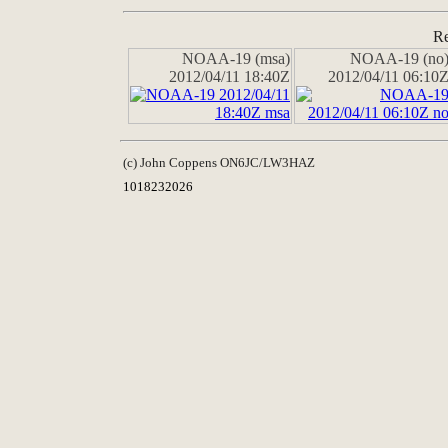
Re
NOAA-19 (msa)
NOAA-19 (no
2012/04/11 18:40Z
2012/04/11 06:10
(c) John Coppens ON6JC/LW3HAZ
1018232026