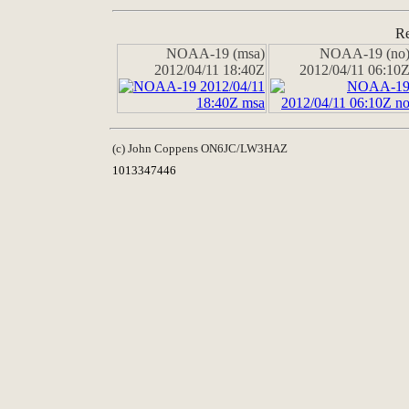
Re
NOAA-19 (msa)
NOAA-19 (no
2012/04/11 18:40Z
2012/04/11 06:10
(c) John Coppens ON6JC/LW3HAZ
1013347446