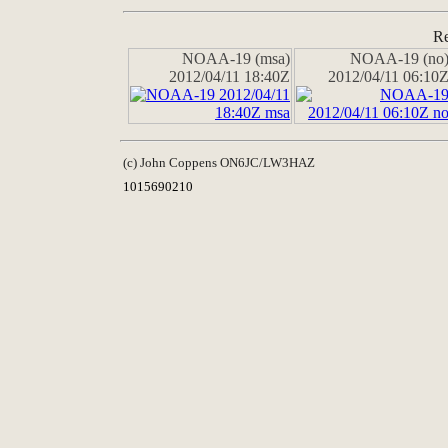
Re
NOAA-19 (msa)
NOAA-19 (no
2012/04/11 18:40Z
2012/04/11 06:10
(c) John Coppens ON6JC/LW3HAZ
1015690210