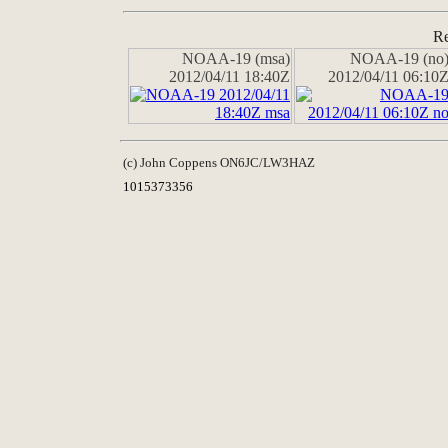
Re
NOAA-19 (msa)
NOAA-19 (no
2012/04/11 18:40Z
2012/04/11 06:10
(c) John Coppens ON6JC/LW3HAZ
1015373356