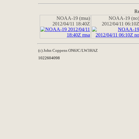
Re
NOAA-19 (msa)
NOAA-19 (no
2012/04/11 18:40Z
2012/04/11 06:10
(c) John Coppens ON6JC/LW3HAZ
1022604098