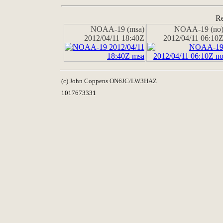
Re
NOAA-19 (msa)
NOAA-19 (no
2012/04/11 18:40Z
2012/04/11 06:10
(c) John Coppens ON6JC/LW3HAZ
1017673331