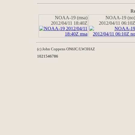
Re
NOAA-19 (msa)
NOAA-19 (no
2012/04/11 18:40Z
2012/04/11 06:10
(c) John Coppens ON6JC/LW3HAZ
1021546786