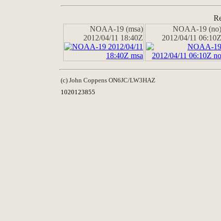
Re
NOAA-19 (msa)
NOAA-19 (no
2012/04/11 18:40Z
2012/04/11 06:10
(c) John Coppens ON6JC/LW3HAZ
1020123855