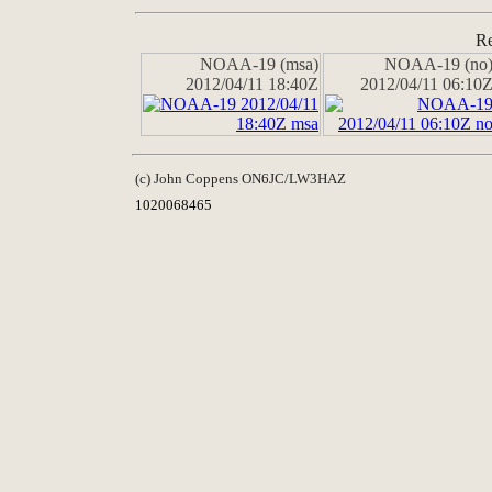
Re
NOAA-19 (msa)
NOAA-19 (no
2012/04/11 18:40Z
2012/04/11 06:10
(c) John Coppens ON6JC/LW3HAZ
1020068465