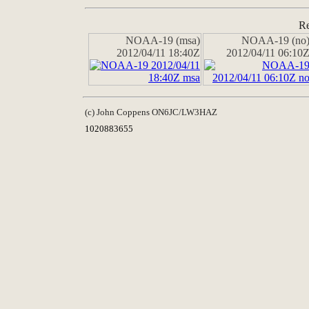
Re
NOAA-19 (msa)
NOAA-19 (no
2012/04/11 18:40Z
2012/04/11 06:10
(c) John Coppens ON6JC/LW3HAZ
1020883655