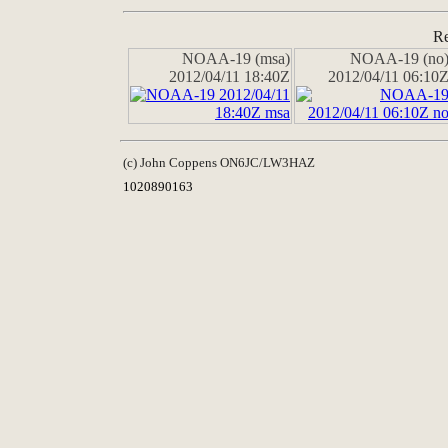
Re
NOAA-19 (msa)
NOAA-19 (no
2012/04/11 18:40Z
2012/04/11 06:10
(c) John Coppens ON6JC/LW3HAZ
1020890163