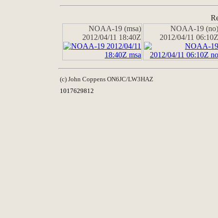
Re
NOAA-19 (msa)
NOAA-19 (no
2012/04/11 18:40Z
2012/04/11 06:10
(c) John Coppens ON6JC/LW3HAZ
1017629812