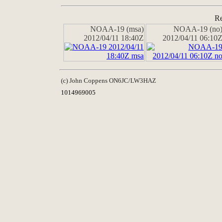
Re
NOAA-19 (msa)
NOAA-19 (no
2012/04/11 18:40Z
2012/04/11 06:10
(c) John Coppens ON6JC/LW3HAZ
1014969005