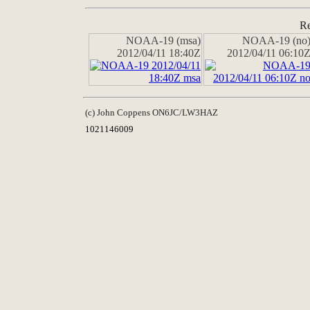
Re
NOAA-19 (msa)
NOAA-19 (no
2012/04/11 18:40Z
2012/04/11 06:10
(c) John Coppens ON6JC/LW3HAZ
1021146009