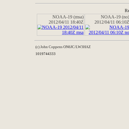
Re
NOAA-19 (msa)
NOAA-19 (no
2012/04/11 18:40Z
2012/04/11 06:10
(c) John Coppens ON6JC/LW3HAZ
1019744333