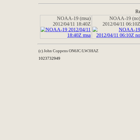
Re
NOAA-19 (msa)
NOAA-19 (no
2012/04/11 18:40Z
2012/04/11 06:10
(c) John Coppens ON6JC/LW3HAZ
1023732949