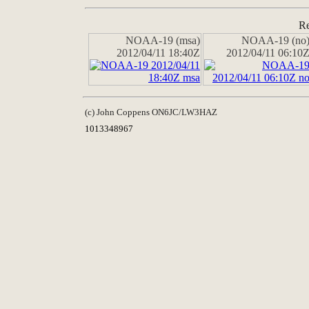
Re
NOAA-19 (msa)
NOAA-19 (no
2012/04/11 18:40Z
2012/04/11 06:10
(c) John Coppens ON6JC/LW3HAZ
1013348967