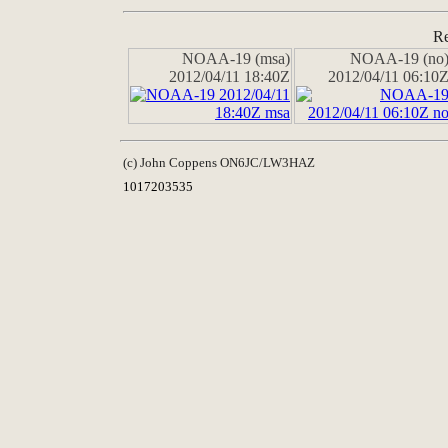
Re
NOAA-19 (msa)
NOAA-19 (no
2012/04/11 18:40Z
2012/04/11 06:10
(c) John Coppens ON6JC/LW3HAZ
1017203535