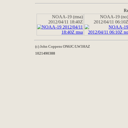
Re
NOAA-19 (msa)
NOAA-19 (no
2012/04/11 18:40Z
2012/04/11 06:10
(c) John Coppens ON6JC/LW3HAZ
1021490388