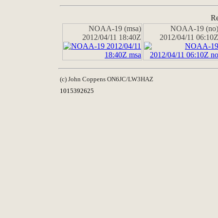
Re
NOAA-19 (msa)
NOAA-19 (no
2012/04/11 18:40Z
2012/04/11 06:10
(c) John Coppens ON6JC/LW3HAZ
1015392625