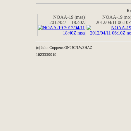
Re
NOAA-19 (msa)
NOAA-19 (no
2012/04/11 18:40Z
2012/04/11 06:10
(c) John Coppens ON6JC/LW3HAZ
1023559919