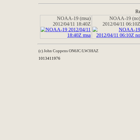
Re
NOAA-19 (msa)
NOAA-19 (no
2012/04/11 18:40Z
2012/04/11 06:10
(c) John Coppens ON6JC/LW3HAZ
1013411976