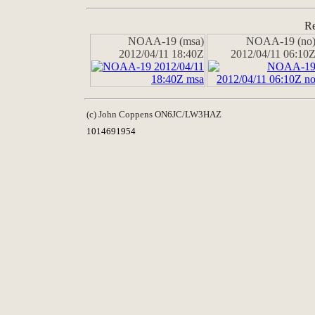
Re
NOAA-19 (msa)
NOAA-19 (no
2012/04/11 18:40Z
2012/04/11 06:10
(c) John Coppens ON6JC/LW3HAZ
1014691954