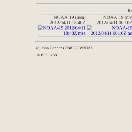
Re
NOAA-19 (msa)
NOAA-19 (no
2012/04/11 18:40Z
2012/04/11 06:10
(c) John Coppens ON6JC/LW3HAZ
1019390258