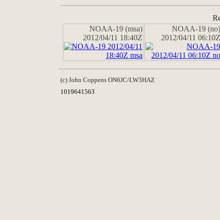
Re
NOAA-19 (msa)
NOAA-19 (no
2012/04/11 18:40Z
2012/04/11 06:10
(c) John Coppens ON6JC/LW3HAZ
1019641563