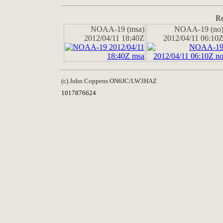
Re
NOAA-19 (msa)
NOAA-19 (no
2012/04/11 18:40Z
2012/04/11 06:10
(c) John Coppens ON6JC/LW3HAZ
1017876624