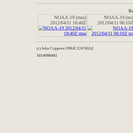
Re
NOAA-19 (msa)
NOAA-19 (no
2012/04/11 18:40Z
2012/04/11 06:10
(c) John Coppens ON6JC/LW3HAZ
1014098401