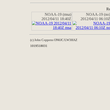
Re
NOAA-19 (msa)
NOAA-19 (no
2012/04/11 18:40Z
2012/04/11 06:10
(c) John Coppens ON6JC/LW3HAZ
1019518031