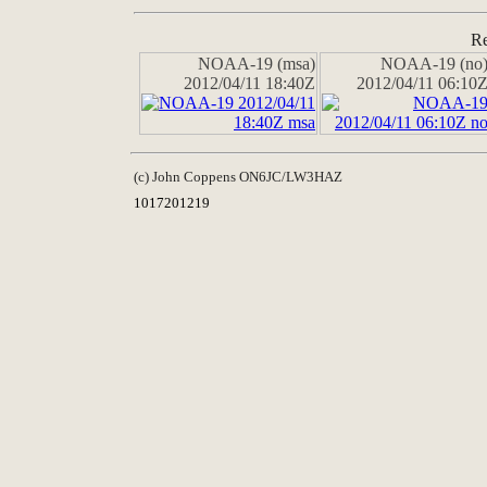
Re
NOAA-19 (msa)
NOAA-19 (no
2012/04/11 18:40Z
2012/04/11 06:10
(c) John Coppens ON6JC/LW3HAZ
1017201219