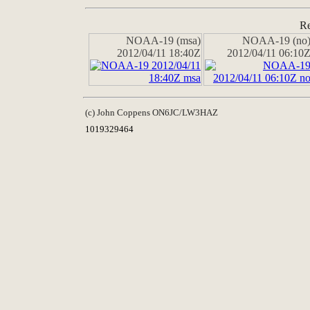
Re
NOAA-19 (msa)
NOAA-19 (no
2012/04/11 18:40Z
2012/04/11 06:10
(c) John Coppens ON6JC/LW3HAZ
1019329464