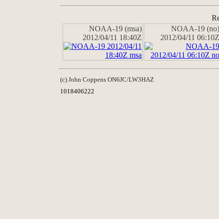
Re
NOAA-19 (msa)
NOAA-19 (no
2012/04/11 18:40Z
2012/04/11 06:10
(c) John Coppens ON6JC/LW3HAZ
1018406222