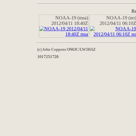
Re
NOAA-19 (msa)
NOAA-19 (no
2012/04/11 18:40Z
2012/04/11 06:10
(c) John Coppens ON6JC/LW3HAZ
1017251720