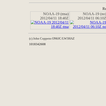
Re
NOAA-19 (msa)
NOAA-19 (no
2012/04/11 18:40Z
2012/04/11 06:10
(c) John Coppens ON6JC/LW3HAZ
1018342608