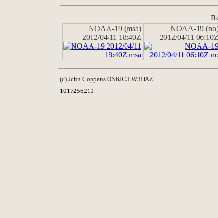
Re
NOAA-19 (msa)
NOAA-19 (no
2012/04/11 18:40Z
2012/04/11 06:10
(c) John Coppens ON6JC/LW3HAZ
1017256210