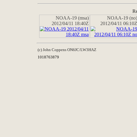
Re
NOAA-19 (msa)
NOAA-19 (no
2012/04/11 18:40Z
2012/04/11 06:10
(c) John Coppens ON6JC/LW3HAZ
1018763879