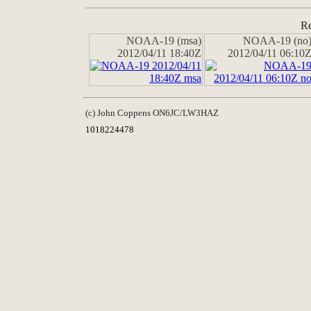
Re
NOAA-19 (msa)
NOAA-19 (no
2012/04/11 18:40Z
2012/04/11 06:10
(c) John Coppens ON6JC/LW3HAZ
1018224478